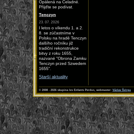
Opálená na Čeladné.
Přijďte se podívat.
Tenczyn
23. 07. 2026
I letos o víkendu 1. a 2.
8. se zúčastníme v
Polsku na hradě Tenczyn
dalšího ročníku již
tradiční rekonstrukce
bitvy z roku 1655,
nazvané "Obrona Zamku
Tenczyn przed Szwedem
1655".
Starší aktuality
© 2008 - 2026 skupina les Enfants Perdus
, webmaster:
Václav Švirga